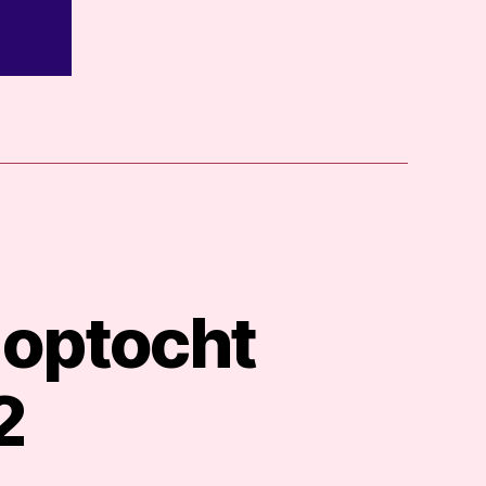
 optocht
2