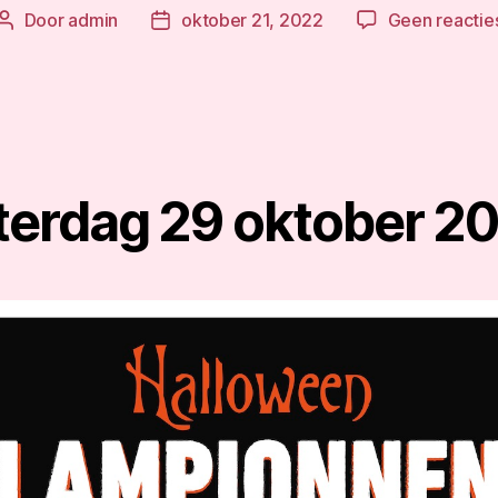
Door
admin
oktober 21, 2022
Geen reactie
Berichtauteur
Berichtdatum
terdag 29 oktober 2