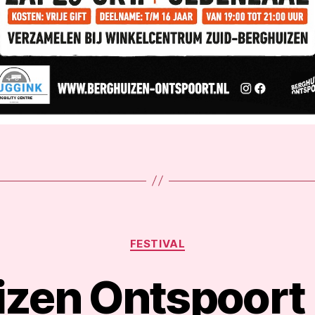
Categorieën
FESTIVAL
zen Ontspoort 