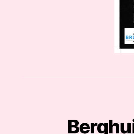
Berghui