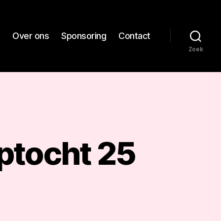
e
Over ons
Sponsoring
Contact
Zoek
ptocht 25