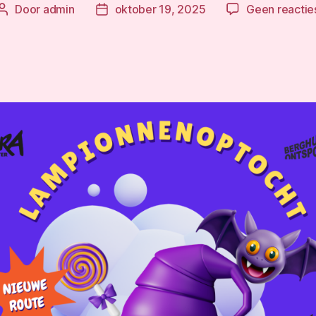
Door
admin
oktober 19, 2025
Geen reactie
Berichtauteur
Berichtdatum