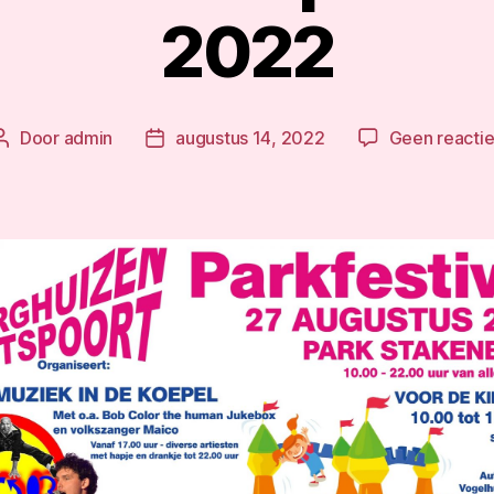
2022
Door
admin
augustus 14, 2022
Geen reacti
Berichtauteur
Berichtdatum