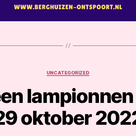
Categorieën
UNCATEGORIZED
en lampionnen
29 oktober 202